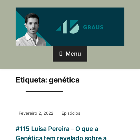
Menu
Etiqueta:
genética
Fevereiro 2, 2022
Episódios
#115 Luísa Pereira – O que a
Genética tem revelado sobre a