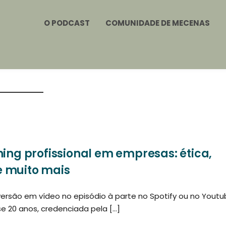
O PODCAST
COMUNIDADE DE MECENAS
hing profissional em empresas: ética,
e muito mais
versão em vídeo no episódio à parte no Spotify ou no Youtu
se 20 anos, credenciada pela […]