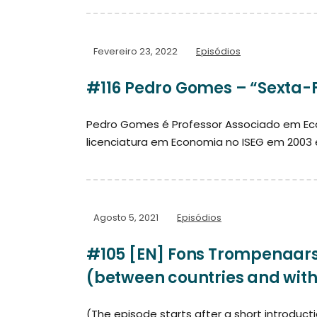
Fevereiro 23, 2022
Episódios
#116 Pedro Gomes – “Sexta-F
Pedro Gomes é Professor Associado em Eco
licenciatura em Economia no ISEG em 2003 
Agosto 5, 2021
Episódios
#105 [EN] Fons Trompenaars 
(between countries and with
(The episode starts after a short introduc