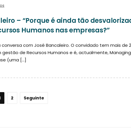
ios
leiro – “Porque é ainda tão desvaloriz
ecursos Humanos nas empresas?”
à conversa com José Bancaleiro. O convidado tem mais de 
m gestão de Recursos Humanos e é, actualmente, Managing
ase (uma […]
1
2
Seguinte