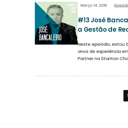
Março 14, 2018
Episód
#13 José Banca
a Gestão de R
Neste episódio, estou 
anos de experiência e
Partner na Stanton Ch