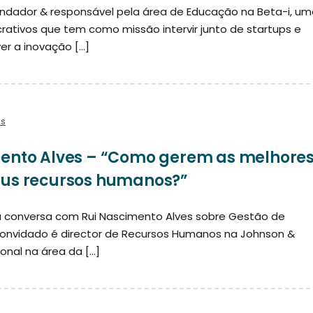
ndador & responsável pela área de Educação na Beta-i, um
crativos que tem como missão intervir junto de startups e
r a inovação […]
os
ento Alves – “Como gerem as melhore
eus recursos humanos?”
à conversa com Rui Nascimento Alves sobre Gestão de
onvidado é director de Recursos Humanos na Johnson &
onal na área da […]