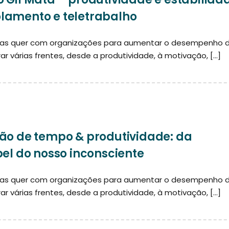
lamento e teletrabalho
oas quer com organizações para aumentar o desempenho 
rar várias frentes, desde a produtividade, à motivação, […]
tão de tempo & produtividade: da
pel do nosso inconsciente
oas quer com organizações para aumentar o desempenho 
rar várias frentes, desde a produtividade, à motivação, […]