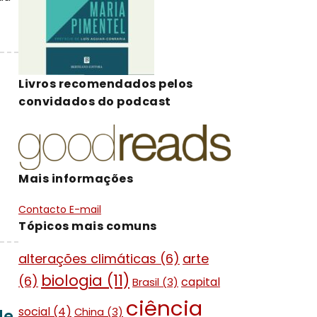
Livros recomendados pelos
convidados do podcast
Mais informações
Contacto E-mail
Tópicos mais comuns
alterações climáticas
(6)
arte
biologia
(11)
(6)
capital
Brasil
(3)
ciência
social
(4)
China
(3)
de