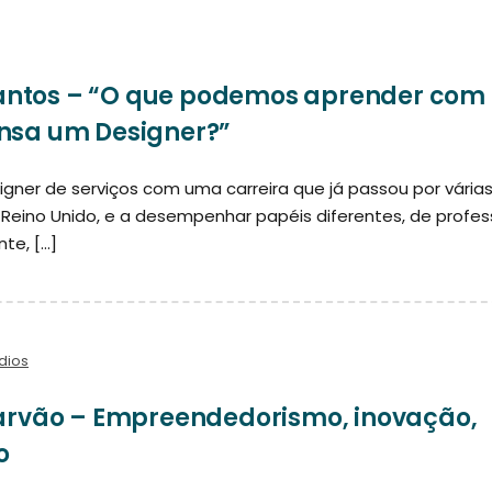
Santos – “O que podemos aprender com
sa um Designer?”
igner de serviços com uma carreira que já passou por vária
o Reino Unido, e a desempenhar papéis diferentes, de profes
te, […]
dios
arvão – Empreendedorismo, inovação,
o