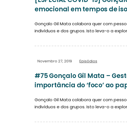
emocional em tempos de iso
Gonçalo Gil Mata colabora quer com pess
indivíduos e dos grupos. Isto leva-o a explo
Novembro 27, 2019
Episódios
#75 Gonçalo Gil Mata – Ges
importância do ‘foco’ ao pa
Gonçalo Gil Mata colabora quer com pess
indivíduos e dos grupos. Isto leva-o a explo