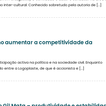
inter-cultural. Conhecido sobretudo pela autoria de […]
mo aumentar a competitividade da
cipação activa na política e na sociedade civil. Enquanto
o entre a Logoplaste, de que é accionista e […]
 Gil Mata – produtividade e estabilida