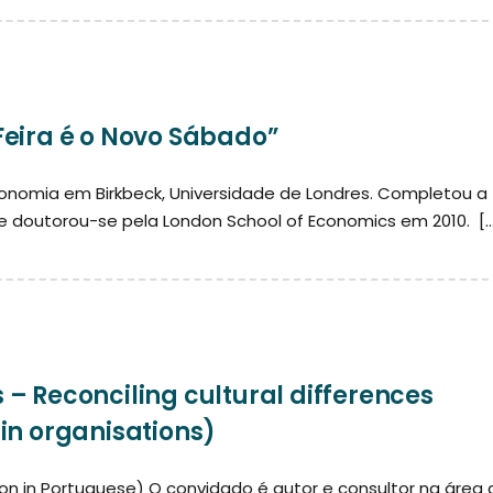
eira é o Novo Sábado”
nomia em Birkbeck, Universidade de Londres. Completou a
e doutorou-se pela London School of Economics em 2010. [
– Reconciling cultural differences
in organisations)
tion in Portuguese) O convidado é autor e consultor na área 