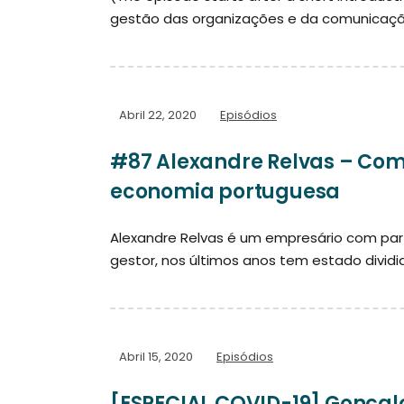
gestão das organizações e da comunicação 
Abril 22, 2020
Episódios
#87 Alexandre Relvas – Co
economia portuguesa
Alexandre Relvas é um empresário com parti
gestor, nos últimos anos tem estado dividid
Abril 15, 2020
Episódios
[ESPECIAL COVID-19] Gonçalo