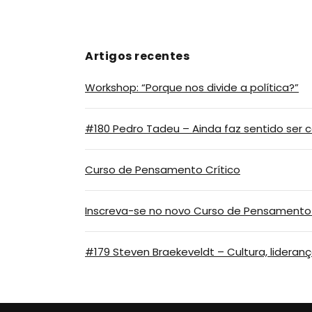
Artigos recentes
Workshop: “Porque nos divide a política?”
#180 Pedro Tadeu – Ainda faz sentido ser
Curso de Pensamento Crítico
Inscreva-se no novo Curso de Pensamento C
#179 Steven Braekeveldt – Cultura, lidera