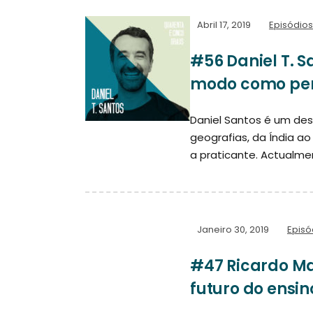
Abril 17, 2019
Episódios
#56 Daniel T. 
modo como pen
Daniel Santos é um des
geografias, da Índia a
a praticante. Actualmen
Janeiro 30, 2019
Episó
#47 Ricardo M
futuro do ensin