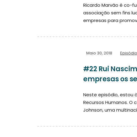
Ricardo Marvão é co-fu
associação sem fins lu
empresas para promove
Maio 30, 2018
Episódi
#22 Rui Nascim
empresas os s
Neste episódio, estou 
Recursos Humanos. O c
Johnson, uma multinaci