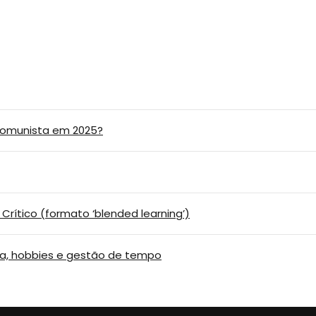
 comunista em 2025?
rítico (formato ‘blended learning’)
nça, hobbies e gestão de tempo