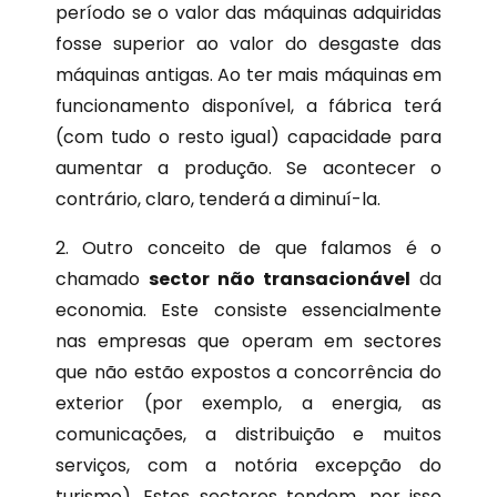
período se o valor das máquinas adquiridas
fosse superior ao valor do desgaste das
máquinas antigas. Ao ter mais máquinas em
funcionamento disponível, a fábrica terá
(com tudo o resto igual) capacidade para
aumentar a produção. Se acontecer o
contrário, claro, tenderá a diminuí-la.
2. Outro conceito de que falamos é o
chamado
sector não transacionável
da
economia. Este consiste essencialmente
nas empresas que operam em sectores
que não estão expostos a concorrência do
exterior (por exemplo, a energia, as
comunicações, a distribuição e muitos
serviços, com a notória excepção do
turismo). Estes sectores tendem, por isso