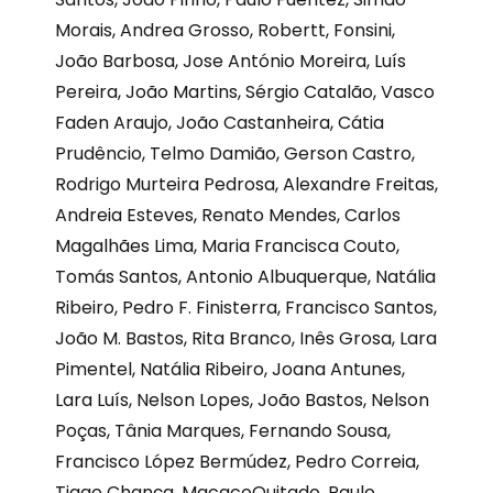
Morais, Andrea Grosso, Robertt, Fonsini,
João Barbosa, Jose António Moreira, Luís
Pereira, João Martins, Sérgio Catalão, Vasco
Faden Araujo, João Castanheira, Cátia
Prudêncio, Telmo Damião, Gerson Castro,
Rodrigo Murteira Pedrosa, Alexandre Freitas,
Andreia Esteves, Renato Mendes, Carlos
Magalhães Lima, Maria Francisca Couto,
Tomás Santos, Antonio Albuquerque, Natália
Ribeiro, Pedro F. Finisterra, Francisco Santos,
João M. Bastos, Rita Branco, Inês Grosa, Lara
Pimentel, Natália Ribeiro, Joana Antunes,
Lara Luís, Nelson Lopes, João Bastos, Nelson
Poças, Tânia Marques, Fernando Sousa,
Francisco López Bermúdez, Pedro Correia,
Tiago Chança, MacacoQuitado, Paulo