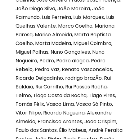
JoÃo Diogo Silva, JoÃo Moreira, JoÃo
Raimundo, Luis Ferreira, Luis Marques, Luis
Quelhas Valente, Marco Coelho, Mariana
Barosa, Marise Almeida, Marta Baptista
Coelho, Marta Madeira, Miguel Coimbra,
Miguel Palhas, Nuno Gonçalves, Nuno
Nogueira, Pedro, Pedro alagoa, Pedro
Rebelo, Pedro Vaz, Renato Vasconcelos,
Ricardo Delgadinho, rodrigo brazÃo, Rui
Baldaia, Rui Carrilho, Rui Passos Rocha,
Telmo, Tiago Costa da Rocha, Tiago Pires,
Tomás Félix, Vasco Lima, Vasco Sá Pinto,
Vitor Filipe, Ricardo Nogueira, Alexandre
Almeida, Francisco Arantes, João Crispim,
Paulo dos Santos, Élio Mateus, André Peralta
Santos, João Pinho, Paulo Fuentez, Simão