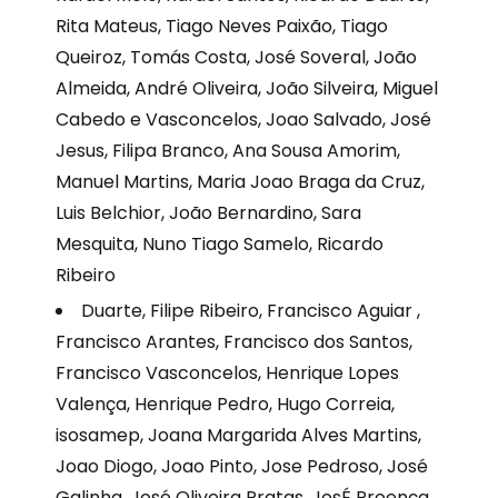
Rita Mateus, Tiago Neves Paixão, Tiago
Queiroz, Tomás Costa, José Soveral, João
Almeida, André Oliveira, João Silveira, Miguel
Cabedo e Vasconcelos, Joao Salvado, José
Jesus, Filipa Branco, Ana Sousa Amorim,
Manuel Martins,
Maria Joao Braga da Cruz,
Luis Belchior,
João Bernardino, Sara
Mesquita,
Nuno Tiago Samelo,
Ricardo
Ribeiro
Duarte, Filipe Ribeiro, Francisco Aguiar ,
Francisco Arantes, Francisco dos Santos,
Francisco Vasconcelos, Henrique Lopes
Valença, Henrique Pedro, Hugo Correia,
isosamep, Joana Margarida Alves Martins,
Joao Diogo, Joao Pinto, Jose Pedroso, José
Galinha, José Oliveira Pratas, JosÉ Proença,