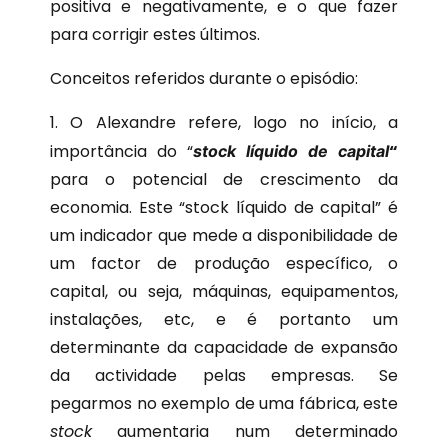
positiva e negativamente, e o que fazer
para corrigir estes últimos.
Conceitos referidos durante o episódio:
1. O Alexandre refere, logo no início, a
importância do “
“
stock líquido de capital
para o potencial de crescimento da
economia. Este “stock líquido de capital” é
um indicador que mede a disponibilidade de
um factor de produção específico, o
capital, ou seja, máquinas, equipamentos,
instalações, etc, e é portanto um
determinante da capacidade de expansão
da actividade pelas empresas.
Se
pegarmos no exemplo de uma fábrica, este
stock
aumentaria num determinado