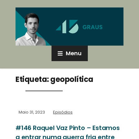
Menu
Etiqueta:
geopolítica
Maio 31, 2023
Episódios
#146 Raquel Vaz Pinto – Estamos
a entrar numa guerra fria entre