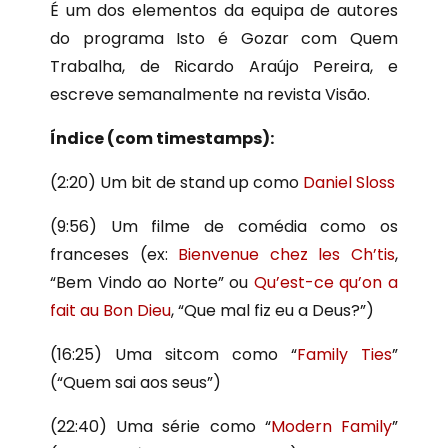
É um dos elementos da equipa de autores
do programa Isto é Gozar com Quem
Trabalha, de Ricardo Araújo Pereira, e
escreve semanalmente na revista Visão.
Índice (com timestamps):
(2:20) Um bit de stand up como
Daniel Sloss
(9:56) Um filme de comédia como os
franceses (ex:
Bienvenue chez les Ch’tis
,
“Bem Vindo ao Norte” ou
Qu’est-ce qu’on a
fait au Bon Dieu
, “Que mal fiz eu a Deus?”)
(16:25) Uma sitcom como “
Family Ties
”
(“Quem sai aos seus”)
(22:40) Uma série como “
Modern Family
”