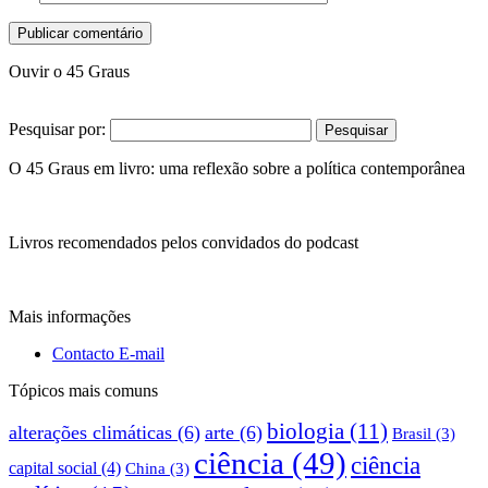
Ouvir o 45 Graus
Pesquisar por:
O 45 Graus em livro: uma reflexão sobre a política contemporânea
Livros recomendados pelos convidados do podcast
Mais informações
Contacto E-mail
Tópicos mais comuns
biologia
(11)
alterações climáticas
(6)
arte
(6)
Brasil
(3)
ciência
(49)
ciência
capital social
(4)
China
(3)