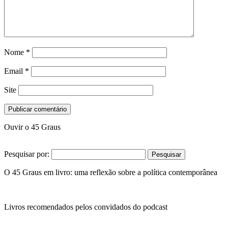
Nome
*
Email
*
Site
Ouvir o 45 Graus
Pesquisar por:
O 45 Graus em livro: uma reflexão sobre a política contemporânea
Livros recomendados pelos convidados do podcast