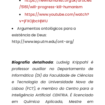
https://newhumanist.org.uk/articles
/5161/will-progress-kill-humanism
https://www.youtube.com/watch?
v=jFXOjbcHjWU
Argumentos ontológicos para a
existência de Deus:
http://www.iep.utm.edu/ont-arg/
Biografia detalhada
: Ludwig Krippahl é
professor auxiliar no Departamento de
Informática (DI) da Faculdade de Ciências
e Tecnologia da Universidade Nova de
Lisboa (FCT), e membro do Centro para a
Inteligência Artificial CENTRIA. É licenciado
em Química Aplicada, Mestre em