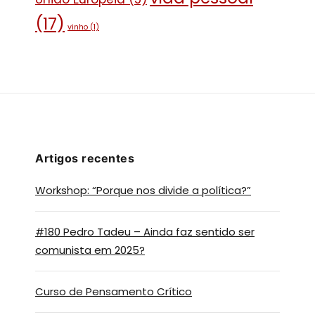
(17)
vinho
(1)
Artigos recentes
Workshop: “Porque nos divide a política?”
#180 Pedro Tadeu – Ainda faz sentido ser
comunista em 2025?
Curso de Pensamento Crítico