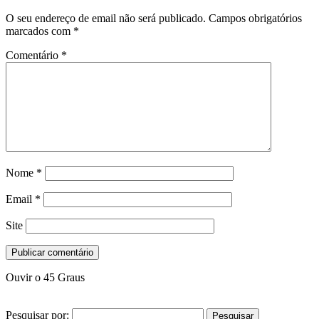
O seu endereço de email não será publicado.
Campos obrigatórios
marcados com
*
Comentário
*
Nome
*
Email
*
Site
Ouvir o 45 Graus
Pesquisar por: