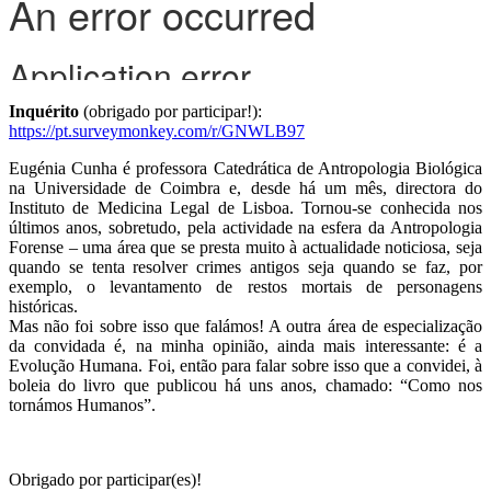
Inquérito
(obrigado por participar!):
https://pt.surveymonkey.com/r/GNWLB97
Eugénia Cunha é professora Catedrática de Antropologia Biológica
na Universidade de Coimbra e, desde há um mês, directora do
Instituto de Medicina Legal de Lisboa. Tornou-se conhecida nos
últimos anos, sobretudo, pela actividade na esfera da Antropologia
Forense – uma área que se presta muito à actualidade noticiosa, seja
quando se tenta resolver crimes antigos seja quando se faz, por
exemplo, o levantamento de restos mortais de personagens
históricas.
Mas não foi sobre isso que falámos! A outra área de especialização
da convidada é, na minha opinião, ainda mais interessante: é a
Evolução Humana. Foi, então para falar sobre isso que a convidei, à
boleia do livro que publicou há uns anos, chamado: “Como nos
tornámos Humanos”.
Obrigado por participar(es)!