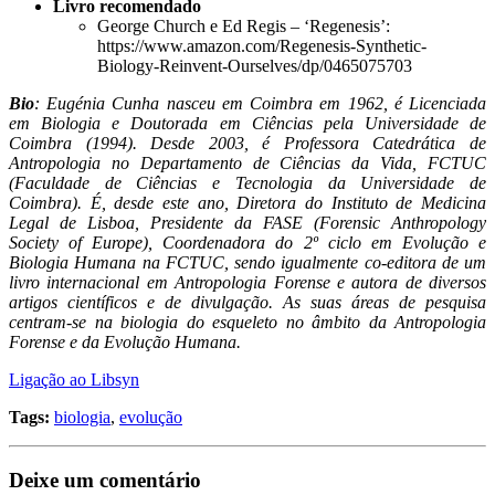
Livro recomendado
George Church e Ed Regis – ‘Regenesis’:
https://www.amazon.com/Regenesis-Synthetic-
Biology-Reinvent-Ourselves/dp/0465075703
Bio
: Eugénia Cunha nasceu em Coimbra em 1962, é Licenciada
em Biologia e Doutorada em Ciências pela Universidade de
Coimbra (1994). Desde 2003, é Professora Catedrática de
Antropologia no Departamento de Ciências da Vida, FCTUC
(Faculdade de Ciências e Tecnologia da Universidade de
Coimbra). É, desde este ano, Diretora do Instituto de Medicina
Legal de Lisboa, Presidente da FASE (Forensic Anthropology
Society of Europe), Coordenadora do 2º ciclo em Evolução e
Biologia Humana na FCTUC, sendo igualmente co-editora de um
livro internacional em Antropologia Forense e autora de diversos
artigos científicos e de divulgação. As suas áreas de pesquisa
centram-se na biologia do esqueleto no âmbito da Antropologia
Forense e da Evolução Humana.
Ligação ao Libsyn
Tags:
biologia
,
evolução
Deixe um comentário