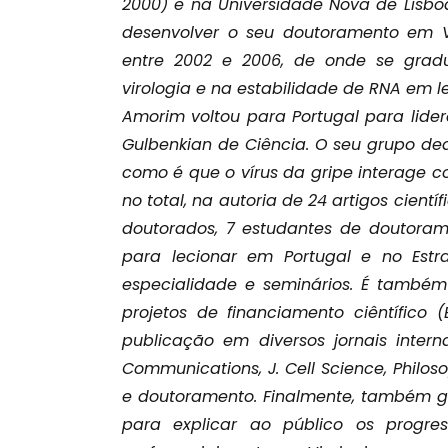
2000) e na Universidade Nova de Lisboa
desenvolver o seu doutoramento em V
entre 2002 e 2006, de onde se grad
virologia e na estabilidade de RNA em l
Amorim voltou para Portugal para lidera
Gulbenkian de Ciência. O seu grupo de
como é que o vírus da gripe interage co
no total, na autoria de 24 artigos cient
doutorados, 7 estudantes de doutoram
para lecionar em Portugal e no Estr
especialidade e seminários. É também
projetos de financiamento ciêntífico 
publicação em diversos jornais interna
Communications, J. Cell Science, Philos
e doutoramento. Finalmente, também g
para explicar ao público os progres