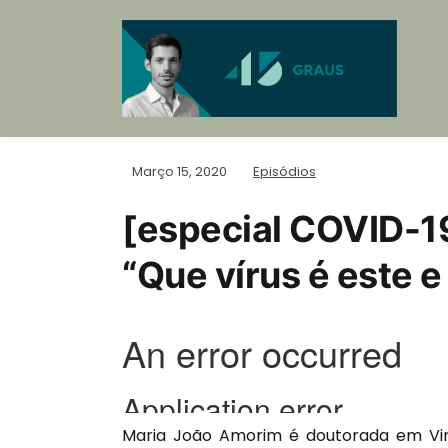
Março 15, 2020
Episódios
[especial COVID-1
“Que vírus é este 
Maria João Amorim é doutorada em Viro