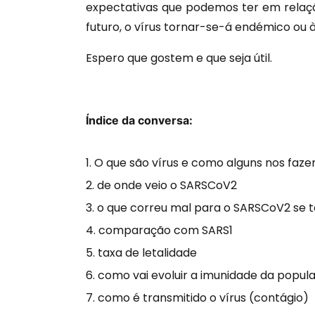
expectativas que podemos ter em relaç
futuro, o vírus tornar-se-á endémico ou 
Espero que gostem e que seja útil.
Índice da conversa:
O que são vírus e como alguns nos faz
de onde veio o SARSCoV2
o que correu mal para o SARSCoV2 se
comparação com SARS1
taxa de letalidade
como vai evoluir a imunidade da popul
como é transmitido o vírus (contágio)