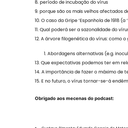
período de incubação do vírus
porque são os mais velhos afectados 
O caso da Gripe ‘Espanhola de 1918 (a
Qual poderá ser a sazonalidade do víru
A árvore filogenética do vírus: como 
Abordagens alternativas (e.g. inocu
Que expectativas podemos ter em rel
A importância de fazer o máximo de t
E no futuro, o vírus tornar-se-á endé
Obrigado aos mecenas do podcast: