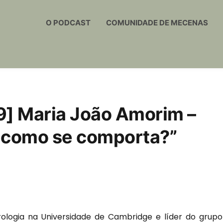
O PODCAST
COMUNIDADE DE MECENAS
9] Maria João Amorim –
e como se comporta?”
logia na Universidade de Cambridge e líder do grupo