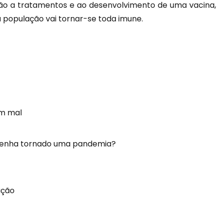
ão a tratamentos e ao desenvolvimento de uma vacina,
à população vai tornar-se toda imune.
em mal
 tenha tornado uma pandemia?
ação