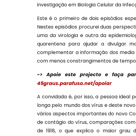
investigação em Biologia Celular da Infec
Este é o
primeiro
de dois episódios esp
Nestes episódios procurei duas perspe
uma da virologia e outra da epidemiolog
quarentena para ajudar a divulgar m
complementar a informação dos media 
com menos constrangimentos de tempo 
-> Apoie este projecto e faça 
45graus.parafuso.net/apoiar
A convidada é, por isso, a pessoa ideal
longa pelo mundo dos vírus e deste novo
vários aspectos importantes do novo Cor
de contágio do vírus, comparações com
de 1918, o que explica o maior grau 