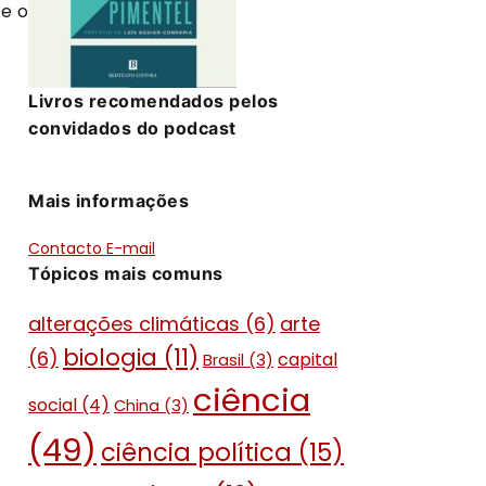
 e o
Livros recomendados pelos
convidados do podcast
Mais informações
Contacto E-mail
Tópicos mais comuns
alterações climáticas
(6)
arte
biologia
(11)
(6)
capital
Brasil
(3)
ciência
social
(4)
China
(3)
(49)
ciência política
(15)