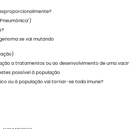
desproporcionalmente?
 ‘Pneumónica’)
s?
o genoma se vai mutando
lação)
ação a tratamentos ou ao desenvolvimento de uma vaci
estes possível à população
mico ou à população vai tornar-se toda imune?