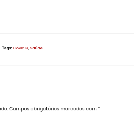
Covid19
,
Saúde
Tags:
ado.
Campos obrigatórios marcados com
*