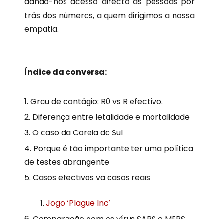
dando-nos acesso directo às pessoas por
trás dos números, a quem dirigimos a nossa
empatia.
Índice da conversa:
Grau de contágio: R0 vs R efectivo.
Diferença entre letalidade e mortalidade
O caso da Coreia do Sul
Porque é tão importante ter uma política
de testes abrangente
Casos efectivos va casos reais
Jogo ‘Plague Inc’
Comparação com os vírus SARS e MERS