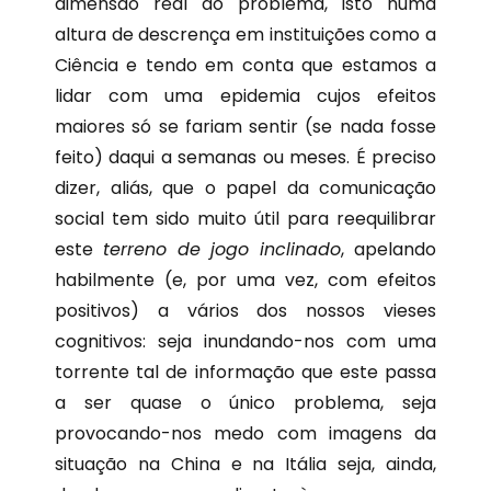
dimensão real do problema, isto numa
altura de descrença em instituições como a
Ciência e tendo em conta que estamos a
lidar com uma epidemia cujos efeitos
maiores só se fariam sentir (se nada fosse
feito) daqui a semanas ou meses. É preciso
dizer, aliás, que o papel da comunicação
social tem sido muito útil para reequilibrar
este
terreno de jogo inclinado
, apelando
habilmente (e, por uma vez, com efeitos
positivos) a vários dos nossos vieses
cognitivos: seja inundando-nos com uma
torrente tal de informação que este passa
a ser quase o único problema, seja
provocando-nos medo com imagens da
situação na China e na Itália seja, ainda,