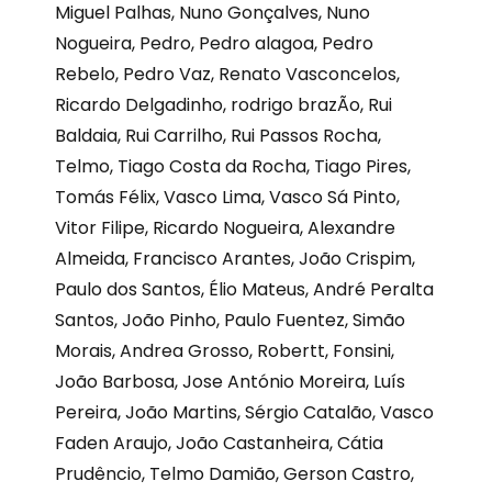
Miguel Palhas, Nuno Gonçalves, Nuno
Nogueira, Pedro, Pedro alagoa, Pedro
Rebelo, Pedro Vaz, Renato Vasconcelos,
Ricardo Delgadinho, rodrigo brazÃo, Rui
Baldaia, Rui Carrilho, Rui Passos Rocha,
Telmo, Tiago Costa da Rocha, Tiago Pires,
Tomás Félix, Vasco Lima, Vasco Sá Pinto,
Vitor Filipe, Ricardo Nogueira, Alexandre
Almeida, Francisco Arantes, João Crispim,
Paulo dos Santos, Élio Mateus, André Peralta
Santos, João Pinho, Paulo Fuentez, Simão
Morais, Andrea Grosso, Robertt, Fonsini,
João Barbosa, Jose António Moreira, Luís
Pereira, João Martins, Sérgio Catalão, Vasco
Faden Araujo, João Castanheira, Cátia
Prudêncio, Telmo Damião, Gerson Castro,