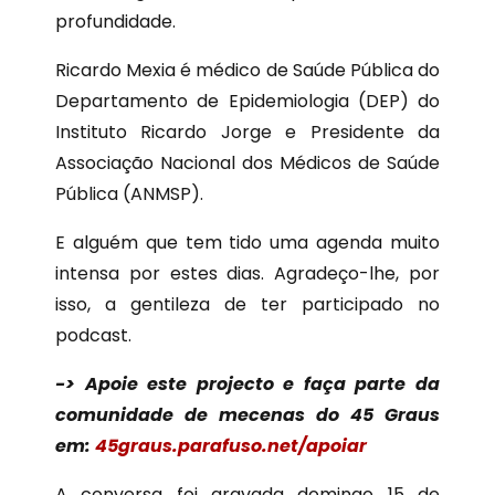
profundidade.
Ricardo Mexia é médico de Saúde Pública do
Departamento de Epidemiologia (DEP) do
Instituto Ricardo Jorge e Presidente da
Associação Nacional dos Médicos de Saúde
Pública (ANMSP).
E alguém que tem tido uma agenda muito
intensa por estes dias. Agradeço-lhe, por
isso, a gentileza de ter participado no
podcast.
-> Apoie este projecto e faça parte da
comunidade de mecenas do 45 Graus
em:
45graus.parafuso.net/apoiar
A conversa foi gravada domingo 15 de