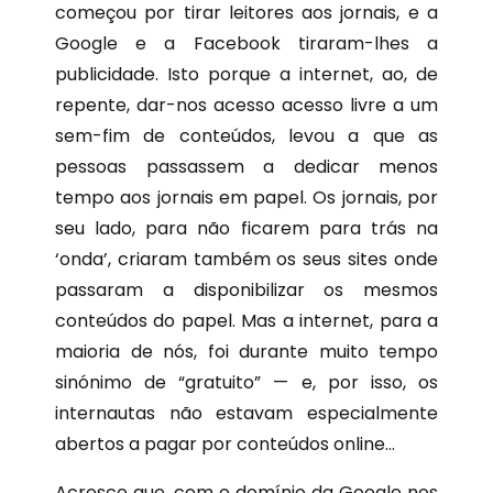
começou por tirar leitores aos jornais, e a
Google e a Facebook tiraram-lhes a
publicidade. Isto porque a internet, ao, de
repente, dar-nos acesso acesso livre a um
sem-fim de conteúdos, levou a que as
pessoas passassem a dedicar menos
tempo aos jornais em papel. Os jornais, por
seu lado, para não ficarem para trás na
‘onda’, criaram também os seus sites onde
passaram a disponibilizar os mesmos
conteúdos do papel. Mas a internet, para a
maioria de nós, foi durante muito tempo
sinónimo de “gratuito” — e, por isso, os
internautas não estavam especialmente
abertos a pagar por conteúdos online…
Acresce que, com o domínio da Google nos