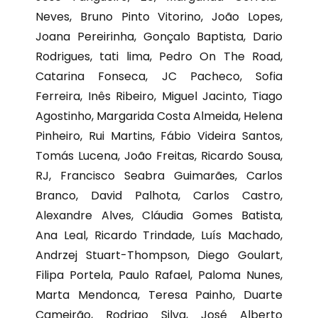
Neves, Bruno Pinto Vitorino, João Lopes,
Joana Pereirinha, Gonçalo Baptista, Dario
Rodrigues, tati lima, Pedro On The Road,
Catarina Fonseca, JC Pacheco, Sofia
Ferreira, Inês Ribeiro, Miguel Jacinto, Tiago
Agostinho, Margarida Costa Almeida, Helena
Pinheiro, Rui Martins, Fábio Videira Santos,
Tomás Lucena, João Freitas, Ricardo Sousa,
RJ, Francisco Seabra Guimarães, Carlos
Branco, David Palhota, Carlos Castro,
Alexandre Alves, Cláudia Gomes Batista,
Ana Leal, Ricardo Trindade, Luís Machado,
Andrzej Stuart-Thompson, Diego Goulart,
Filipa Portela, Paulo Rafael, Paloma Nunes,
Marta Mendonca, Teresa Painho, Duarte
Cameirão, Rodrigo Silva, José Alberto