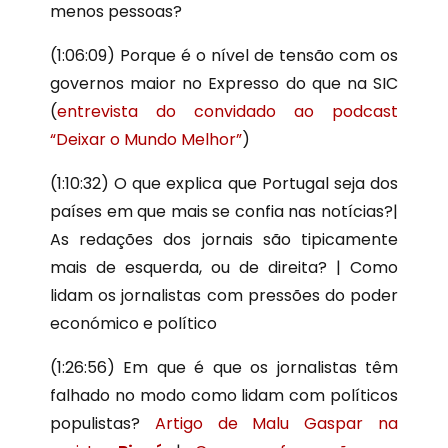
menos pessoas?
(
1:06:09
) Porque é o nível de tensão com os
governos maior no Expresso do que na SIC
(
entrevista do convidado ao podcast
“Deixar o Mundo Melhor”
)
(
1:10:32
) O que explica que Portugal seja dos
países em que mais se confia nas notícias?|
As redações dos jornais são tipicamente
mais de esquerda, ou de direita? | Como
lidam os jornalistas com pressões do poder
económico e político
(
1:26:56
) Em que é que os jornalistas têm
falhado no modo como lidam com políticos
populistas?
Artigo de Malu Gaspar na