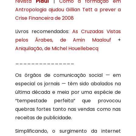
revista
Piauí
|
Como a formação em
Antropologia ajudou Gillian Tett a prever a
Crise Financeira de 2008
Livros recomendados:
As Cruzadas Vistas
pelos Árabes, de Amin Maalouf
+
Aniquilação, de Michel Houellebecq
_______________
Os órgãos de comunicação social — em
especial os jornais — têm sido abalados na
última década e meia por uma espécie de
“tempestade perfeita” que provocou
quebras fortes tanto nas vendas como nas
receitas de publicidade.
Simplificando, o surgimento da internet