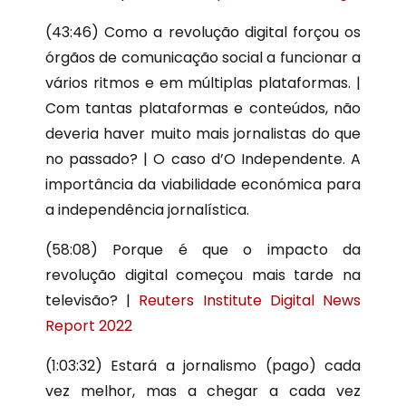
(43:46) Como a revolução digital forçou os
órgãos de comunicação social a funcionar a
vários ritmos e em múltiplas plataformas. |
Com tantas plataformas e conteúdos, não
deveria haver muito mais jornalistas do que
no passado? | O caso d’O Independente. A
importância da viabilidade económica para
a independência jornalística.
(
58:08
) Porque é que o impacto da
revolução digital começou mais tarde na
televisão? |
Reuters Institute Digital News
Report 2022
(
1:03:32
) Estará a jornalismo (pago) cada
vez melhor, mas a chegar a cada vez