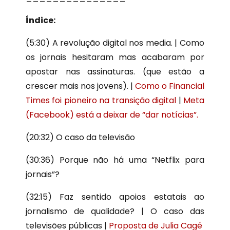
Índice:
(
5:30
) A revolução digital nos media. | Como
os jornais hesitaram mas acabaram por
apostar nas assinaturas. (que estão a
crescer mais nos jovens). |
Como o Financial
Times foi pioneiro na transição digital
|
Meta
(Facebook) está a deixar de “dar notícias”.
(
20:32
) O caso da televisão
(
30:36
) Porque não há uma “Netflix para
jornais”?
(
32:15
) Faz sentido apoios estatais ao
jornalismo de qualidade? | O caso das
televisões públicas |
Proposta de Julia Cagé