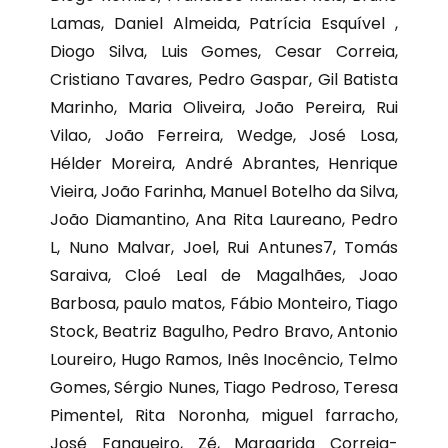
Lamas, Daniel Almeida, Patrícia Esquível ,
Diogo Silva, Luis Gomes, Cesar Correia,
Cristiano Tavares, Pedro Gaspar, Gil Batista
Marinho, Maria Oliveira, João Pereira, Rui
Vilao, João Ferreira, Wedge, José Losa,
Hélder Moreira, André Abrantes, Henrique
Vieira, João Farinha, Manuel Botelho da Silva,
João Diamantino, Ana Rita Laureano, Pedro
L, Nuno Malvar, Joel, Rui Antunes7, Tomás
Saraiva, Cloé Leal de Magalhães, Joao
Barbosa, paulo matos, Fábio Monteiro, Tiago
Stock, Beatriz Bagulho, Pedro Bravo, Antonio
Loureiro, Hugo Ramos, Inês Inocêncio, Telmo
Gomes, Sérgio Nunes, Tiago Pedroso, Teresa
Pimentel, Rita Noronha, miguel farracho,
José Fangueiro, Zé, Margarida Correia-